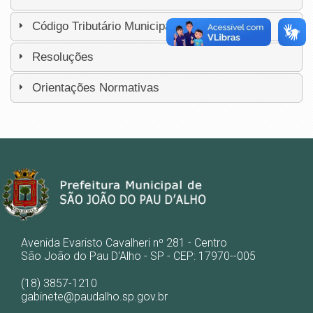
Código Tributário Municipal
Resoluções
Orientações Normativas
Avenida Evaristo Cavalheri nº 281 - Centro
São João do Pau D'Alho - SP - CEP: 17970--005
(18) 3857-1210
gabinete@paudalho.sp.gov.br