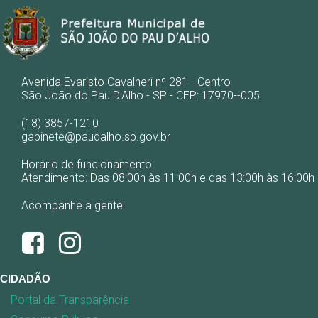
Avenida Evaristo Cavalheri nº 281 - Centro
São João do Pau D'Alho - SP - CEP: 17970--005
(18) 3857-1210
gabinete@paudalho.sp.gov.br
Horário de funcionamento:
Atendimento: Das 08:00h às 11:00h e das 13:00h às 16:00h
Acompanhe a gente!
CIDADÃO
Portal da Transparência