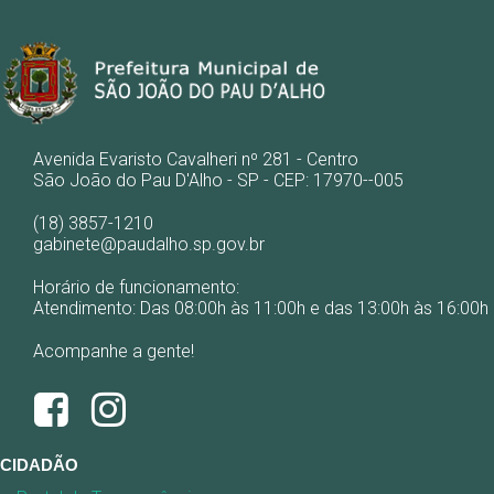
Avenida Evaristo Cavalheri nº 281 - Centro
São João do Pau D'Alho - SP - CEP: 17970--005
(18) 3857-1210
gabinete@paudalho.sp.gov.br
Horário de funcionamento:
Atendimento: Das 08:00h às 11:00h e das 13:00h às 16:00h
Acompanhe a gente!
CIDADÃO