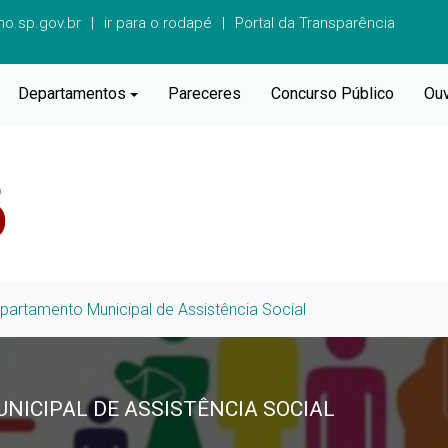
o.sp.gov.br
ir para o rodapé
Portal da Transparência
Departamentos
Pareceres
Concurso Público
Ouv
partamento Municipal de Assistência Social
ICIPAL DE ASSISTÊNCIA SOCIAL