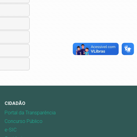
CIDADÃO
Portal da Transparência
Concurso Público
e-SIC